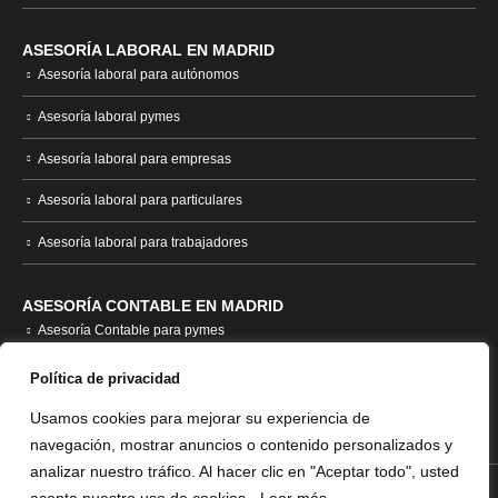
ASESORÍA LABORAL EN MADRID
Asesoría laboral para autónomos
Asesoría laboral pymes
Asesoría laboral para empresas
Asesoría laboral para particulares
Asesoría laboral para trabajadores
ASESORÍA CONTABLE EN MADRID
Asesoría Contable para pymes
Asesoría contable empresas
Política de privacidad
Asesoría contable autónomos
Usamos cookies para mejorar su experiencia de
navegación, mostrar anuncios o contenido personalizados y
analizar nuestro tráfico. Al hacer clic en "Aceptar todo", usted