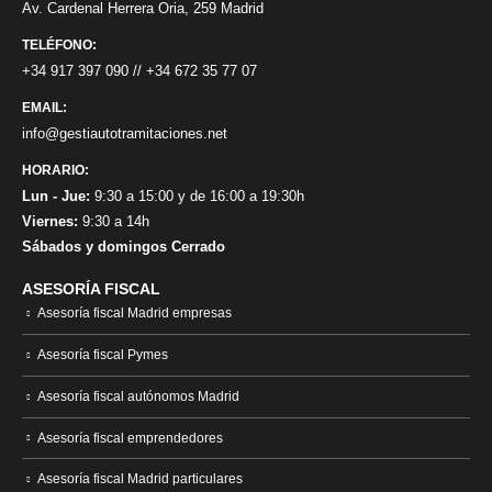
Av. Cardenal Herrera Oria, 259 Madrid
TELÉFONO:
+34 917 397 090
//
+34 672 35 77 07
EMAIL:
info@gestiautotramitaciones.net
HORARIO:
Lun - Jue:
9:30 a 15:00 y de 16:00 a 19:30h
Viernes:
9:30 a 14h
Sábados y domingos Cerrado
ASESORÍA FISCAL
Asesoría fiscal Madrid empresas
Asesoría fiscal Pymes
Asesoría fiscal autónomos Madrid
Asesoría fiscal emprendedores
Asesoría fiscal Madrid particulares