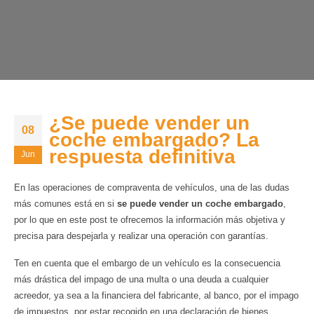
¿Se puede vender un
08
coche embargado? La
respuesta definitiva
Jun
En las operaciones de compraventa de vehículos, una de las dudas
más comunes está en si
se puede vender un coche embargado
,
por lo que en este post te ofrecemos la información más objetiva y
precisa para despejarla y realizar una operación con garantías.
Ten en cuenta que el embargo de un vehículo es la consecuencia
más drástica del impago de una multa o una deuda a cualquier
acreedor, ya sea a la financiera del fabricante, al banco, por el impago
de impuestos, por estar recogido en una declaración de bienes