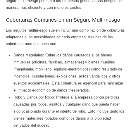
seguro multirriesgo permite a las empresas gestionar sus riesgos de
manera más eficiente y con menores costes.
Coberturas Comunes en un Seguro Multirriesgo
Los seguros multirriesgo suelen incluir una combinación de coberturas
adaptadas a las necesidades de cada empresa. Algunas de las
coberturas más comunes son:
Daños Materiales: Cubre los daños causados a los bienes
inmuebles (oficinas, fábricas, almacenes) y bienes muebles
(maquinaria, mobiliario, equipos electrónicos) como resultado de
incendios, inundaciones, explosiones, actos vandálicos y otros
eventos accidentales. Esta cobertura es esencial para minimizar
el impacto económico de daños inesperados.
Robo y Daños por Robo: Protege a la empresa contra pérdidas
causadas por robos, asaltos y cualquier daño que pueda haber
sido ocasionado durante el intento de robo. Esto incluye tanto los
bienes materiales robados como los daños a la propiedad
derivados del suceso.