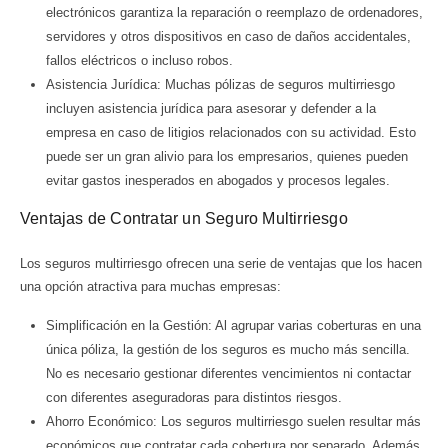
electrónicos garantiza la reparación o reemplazo de ordenadores,
servidores y otros dispositivos en caso de daños accidentales,
fallos eléctricos o incluso robos.
Asistencia Jurídica: Muchas pólizas de seguros multirriesgo
incluyen asistencia jurídica para asesorar y defender a la
empresa en caso de litigios relacionados con su actividad. Esto
puede ser un gran alivio para los empresarios, quienes pueden
evitar gastos inesperados en abogados y procesos legales.
Ventajas de Contratar un Seguro Multirriesgo
Los seguros multirriesgo ofrecen una serie de ventajas que los hacen
una opción atractiva para muchas empresas:
Simplificación en la Gestión: Al agrupar varias coberturas en una
única póliza, la gestión de los seguros es mucho más sencilla.
No es necesario gestionar diferentes vencimientos ni contactar
con diferentes aseguradoras para distintos riesgos.
Ahorro Económico: Los seguros multirriesgo suelen resultar más
económicos que contratar cada cobertura por separado. Además,