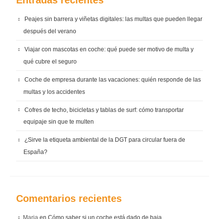
Entradas recientes
Peajes sin barrera y viñetas digitales: las multas que pueden llegar
después del verano
Viajar con mascotas en coche: qué puede ser motivo de multa y
qué cubre el seguro
Coche de empresa durante las vacaciones: quién responde de las
multas y los accidentes
Cofres de techo, bicicletas y tablas de surf: cómo transportar
equipaje sin que te multen
¿Sirve la etiqueta ambiental de la DGT para circular fuera de
España?
Comentarios recientes
Maria
en
Cómo saber si un coche está dado de baja