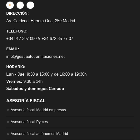
DIRECCIÓN:
Av. Cardenal Herrera Oria, 259 Madrid
TELÉFONO:
+34 917 397 090
//
+34 672 35 77 07
EMAIL:
info@gestiautotramitaciones.net
HORARIO:
Lun - Jue:
9:30 a 15:00 y de 16:00 a 19:30h
Viernes:
9:30 a 14h
Sábados y domingos Cerrado
ASESORÍA FISCAL
Asesoría fiscal Madrid empresas
Asesoría fiscal Pymes
Asesoría fiscal autónomos Madrid