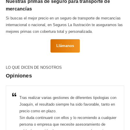
Nuestras primas de seguro para transporte de
mercancías
Si buscas el mejor precio en un seguro de transporte de mercancías
internacional o nacional, en Seguros La Ilustración te aseguramos las
mejores primas con cobertura total y personalizada.
Llámanos
LO QUE DICEN DE NOSOTROS
Opiniones
Tras realizar varias gestiones de diferentes tipologias con
Joaquín, el resultado siempre ha sido favorable, tanto en
precio como en plazo.
Sin duda continuaré con ellos y lo recomiendo a cualquier
persona o empresa que necesite asesoramiento de