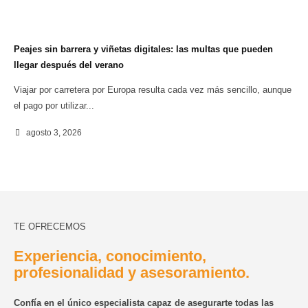
Peajes sin barrera y viñetas digitales: las multas que pueden
Via
llegar después del verano
qué
Viajar por carretera por Europa resulta cada vez más sencillo, aunque
Via
el pago por utilizar...
más
agosto 3, 2026
TE OFRECEMOS
Experiencia, conocimiento,
profesionalidad y asesoramiento.
Confía en el único especialista capaz de asegurarte todas las