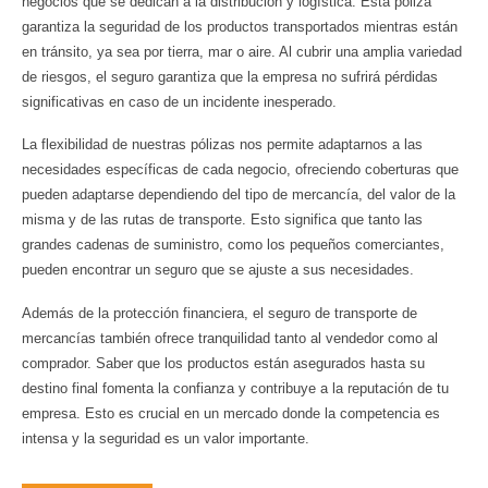
negocios que se dedican a la distribución y logística. Esta póliza
garantiza la seguridad de los productos transportados mientras están
en tránsito, ya sea por tierra, mar o aire. Al cubrir una amplia variedad
de riesgos, el seguro garantiza que la empresa no sufrirá pérdidas
significativas en caso de un incidente inesperado.
La flexibilidad de nuestras pólizas nos permite adaptarnos a las
necesidades específicas de cada negocio, ofreciendo coberturas que
pueden adaptarse dependiendo del tipo de mercancía, del valor de la
misma y de las rutas de transporte. Esto significa que tanto las
grandes cadenas de suministro, como los pequeños comerciantes,
pueden encontrar un seguro que se ajuste a sus necesidades.
Además de la protección financiera, el seguro de transporte de
mercancías también ofrece tranquilidad tanto al vendedor como al
comprador. Saber que los productos están asegurados hasta su
destino final fomenta la confianza y contribuye a la reputación de tu
empresa. Esto es crucial en un mercado donde la competencia es
intensa y la seguridad es un valor importante.