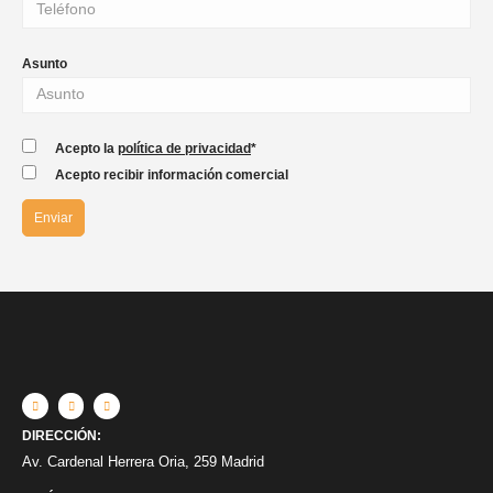
Asunto
Acepto la
política de privacidad
*
Acepto recibir información comercial
DIRECCIÓN:
Av. Cardenal Herrera Oria, 259 Madrid