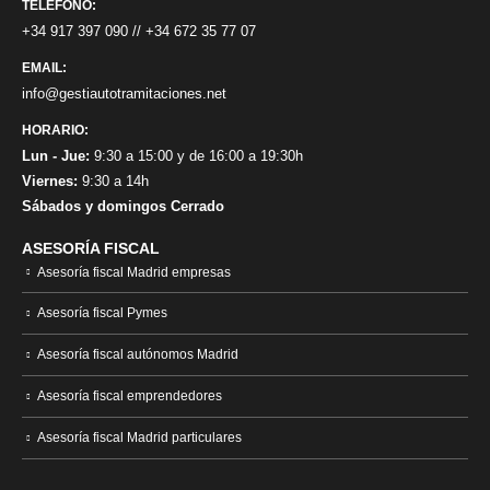
TELÉFONO:
+34 917 397 090
//
+34 672 35 77 07
EMAIL:
info@gestiautotramitaciones.net
HORARIO:
Lun - Jue:
9:30 a 15:00 y de 16:00 a 19:30h
Viernes:
9:30 a 14h
Sábados y domingos Cerrado
ASESORÍA FISCAL
Asesoría fiscal Madrid empresas
Asesoría fiscal Pymes
Asesoría fiscal autónomos Madrid
Asesoría fiscal emprendedores
Asesoría fiscal Madrid particulares