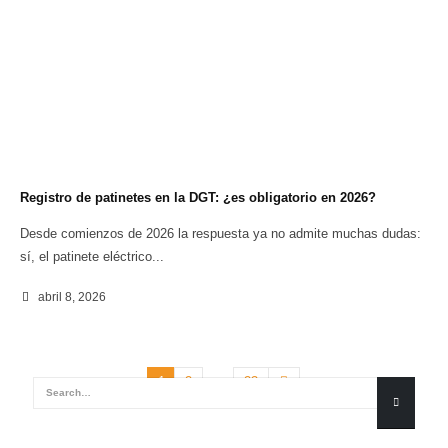
Registro de patinetes en la DGT: ¿es obligatorio en 2026?
Desde comienzos de 2026 la respuesta ya no admite muchas dudas:
sí, el patinete eléctrico...
abril 8, 2026
…
1
2
23