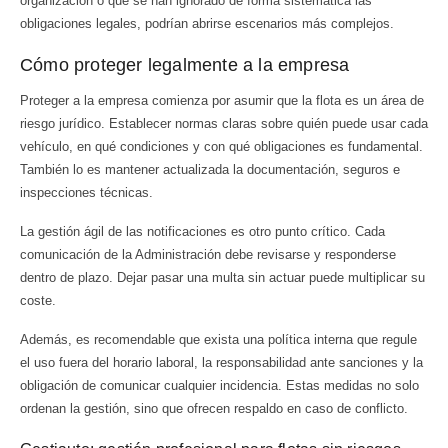
organización o que se han ignorado de forma sistemática las
obligaciones legales, podrían abrirse escenarios más complejos.
Cómo proteger legalmente a la empresa
Proteger a la empresa comienza por asumir que la flota es un área de
riesgo jurídico. Establecer normas claras sobre quién puede usar cada
vehículo, en qué condiciones y con qué obligaciones es fundamental.
También lo es mantener actualizada la documentación, seguros e
inspecciones técnicas.
La gestión ágil de las notificaciones es otro punto crítico. Cada
comunicación de la Administración debe revisarse y responderse
dentro de plazo. Dejar pasar una multa sin actuar puede multiplicar su
coste.
Además, es recomendable que exista una política interna que regule
el uso fuera del horario laboral, la responsabilidad ante sanciones y la
obligación de comunicar cualquier incidencia. Estas medidas no solo
ordenan la gestión, sino que ofrecen respaldo en caso de conflicto.