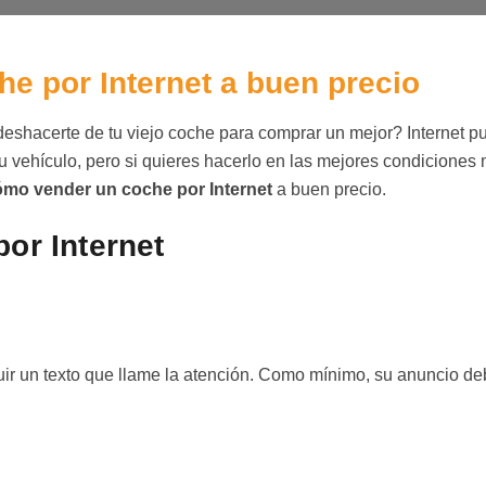
e por Internet a buen precio
eshacerte de tu viejo coche para comprar un mejor? Internet p
 tu vehículo, pero si quieres hacerlo en las mejores condiciones
ómo vender un coche por Internet
a buen precio.
or Internet
uir un texto que llame la atención. Como mínimo, su anuncio d