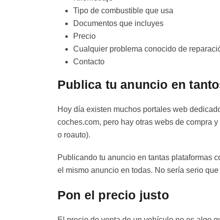
Tipo de combustible que usa
Documentos que incluyes
Precio
Cualquier problema conocido de reparaci
Contacto
Publica tu anuncio en tant
Hoy día existen muchos portales web dedicad
coches.com, pero hay otras webs de compra y 
o roauto).
Publicando tu anuncio en tantas plataformas co
el mismo anuncio en todas. No sería serio que 
Pon el precio justo
El precio de venta de un vehículo no es algo