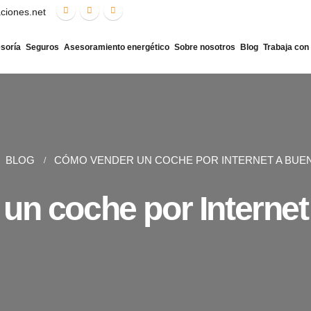
aciones.net
soría
Seguros
Asesoramiento energético
Sobre nosotros
Blog
Trabaja con
BLOG
CÓMO VENDER UN COCHE POR INTERNET A BUE
n coche por Internet