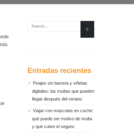
uede
 más
Entradas recientes
Peajes sin barrera y viñetas
digitales: las multas que pueden
llegar después del verano
ebe
Viajar con mascotas en coche:
qué puede ser motivo de multa
y qué cubre el seguro