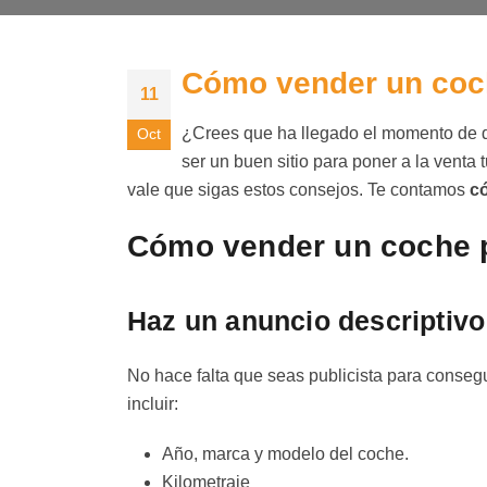
Cómo vender un coch
11
¿Crees que ha llegado el momento de d
Oct
ser un buen sitio para poner a la venta
vale que sigas estos consejos. Te contamos
c
Cómo vender un coche p
Haz un anuncio descriptivo
No hace falta que seas publicista para conseg
incluir:
Año, marca y modelo del coche.
Kilometraje