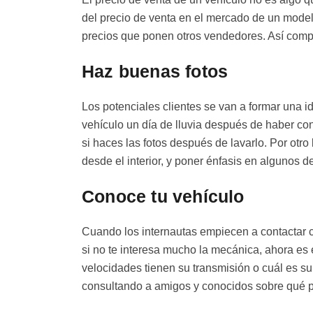
del precio de venta en el mercado de un modelo
precios que ponen otros vendedores. Así comp
Haz buenas fotos
Los potenciales clientes se van a formar una id
vehículo un día de lluvia después de haber con
si haces las fotos después de lavarlo. Por otr
desde el interior, y poner énfasis en algunos d
Conoce tu vehículo
Cuando los internautas empiecen a contactar c
si no te interesa mucho la mecánica, ahora es 
velocidades tienen su transmisión o cuál es s
consultando a amigos y conocidos sobre qué p