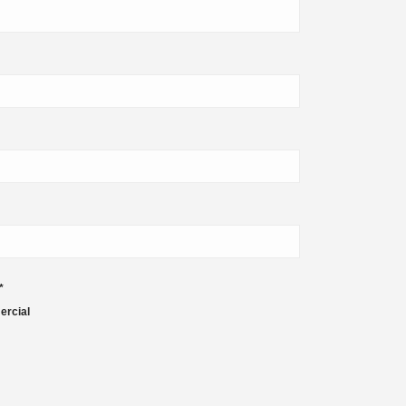
*
ercial