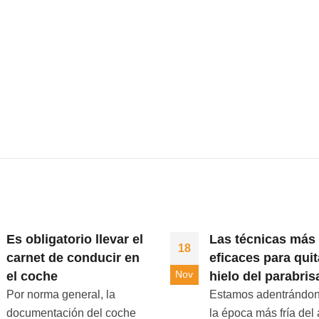
Es obligatorio llevar el
Las técnicas más
18
carnet de conducir en
eficaces para quit
Nov
el coche
hielo del parabris
Por norma general, la
Estamos adentrándo
documentación del coche
la época más fría del