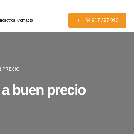
+34 917 397 090
 nosotros
Contacto
N PRECIO
 a buen precio