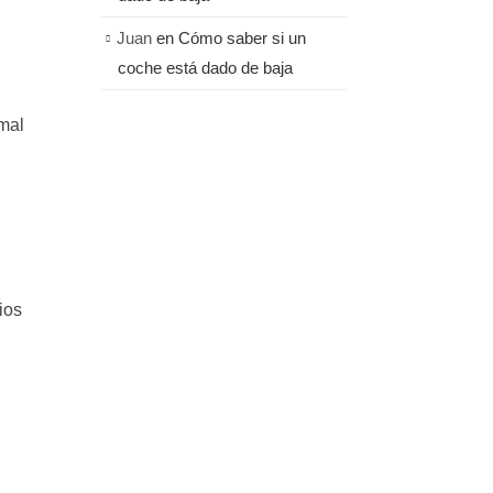
Juan
en
Cómo saber si un
coche está dado de baja
rmal
ios