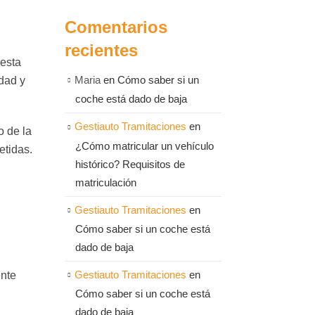
Comentarios
recientes
 esta
idad y
Maria
en
Cómo saber si un
coche está dado de baja
Gestiauto Tramitaciones
en
o de la
¿Cómo matricular un vehículo
etidas.
histórico? Requisitos de
matriculación
Gestiauto Tramitaciones
en
Cómo saber si un coche está
dado de baja
Gestiauto Tramitaciones
en
ente
Cómo saber si un coche está
dado de baja