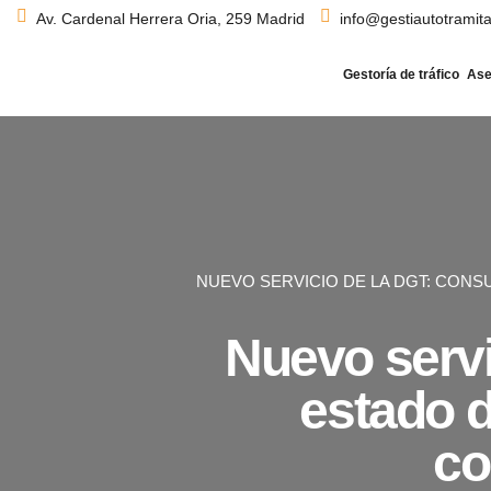
Av. Cardenal Herrera Oria, 259 Madrid
info@gestiautotramit
Gestoría de tráfico
Ase
NUEVO SERVICIO DE LA DGT: CON
Nuevo servi
estado d
co