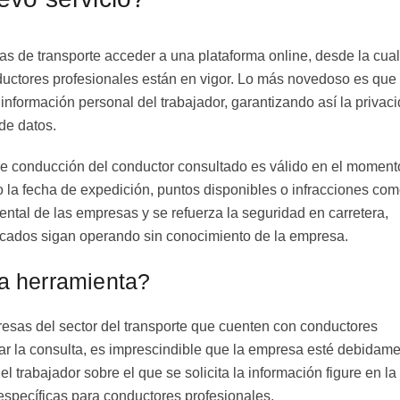
 de transporte acceder a una plataforma online, desde la cual
uctores profesionales están en vigor. Lo más novedoso es que
 información personal del trabajador, garantizando así la privac
de datos.
 de conducción del conductor consultado es válido en el moment
o la fecha de expedición, puntos disponibles o infracciones com
ental de las empresas y se refuerza la seguridad en carretera,
cados sigan operando sin conocimiento de la empresa.
ta herramienta?
resas del sector del transporte que cuenten con conductores
izar la consulta, es imprescindible que la empresa esté debidam
 trabajador sobre el que se solicita la información figure en la
específicas para conductores profesionales.