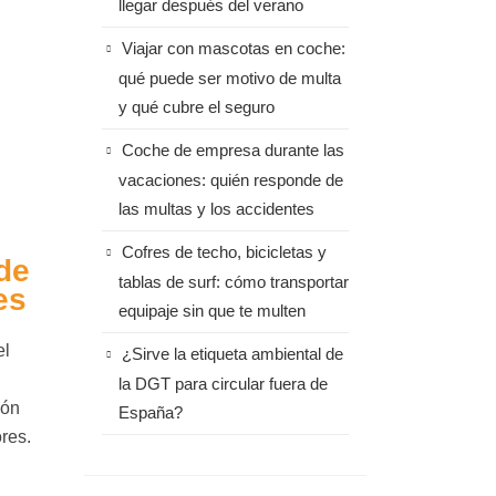
llegar después del verano
Viajar con mascotas en coche:
qué puede ser motivo de multa
y qué cubre el seguro
Coche de empresa durante las
vacaciones: quién responde de
las multas y los accidentes
Cofres de techo, bicicletas y
de
tablas de surf: cómo transportar
es
equipaje sin que te multen
el
¿Sirve la etiqueta ambiental de
la DGT para circular fuera de
ión
España?
res.