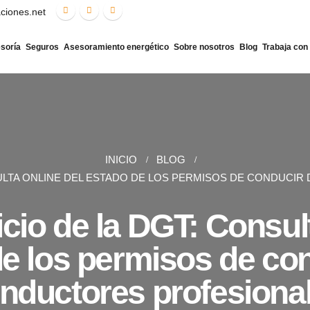
aciones.net
soría
Seguros
Asesoramiento energético
Sobre nosotros
Blog
Trabaja con
INICIO
BLOG
SULTA ONLINE DEL ESTADO DE LOS PERMISOS DE CONDUCI
cio de la DGT: Consult
e los permisos de co
nductores profesiona