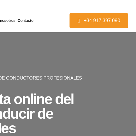
+34 917 397 090
 nosotros
Contacto
R DE CONDUCTORES PROFESIONALES
a online del
nducir de
les