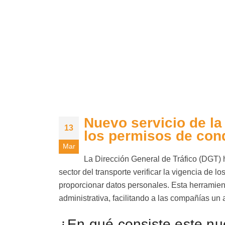
Nuevo servicio de la
13
los permisos de con
Mar
La Dirección General de Tráfico (DGT) 
sector del transporte verificar la vigencia de
proporcionar datos personales. Esta herramien
administrativa, facilitando a las compañías un
¿En qué consiste este nu