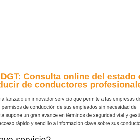
 DGT: Consulta online del estado 
ducir de conductores profesional
ha lanzado un innovador servicio que permite a las empresas d
 los permisos de conducción de sus empleados sin necesidad de
ta supone un gran avance en términos de seguridad vial y gest
 acceso rápido y sencillo a información clave sobre sus conducto
evo servicio?