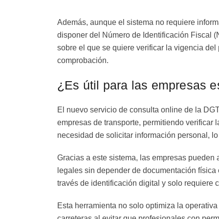
Además, aunque el sistema no requiere informac
disponer del Número de Identificación Fiscal (
sobre el que se quiere verificar la vigencia de
comprobación.
¿Es útil para las empresas e
El nuevo servicio de consulta online de la DGT
empresas de transporte, permitiendo verificar 
necesidad de solicitar información personal, lo
Gracias a este sistema, las empresas pueden 
legales sin depender de documentación física o
través de identificación digital y solo requiere
Esta herramienta no solo optimiza la operativa
carreteras al evitar que profesionales con pe