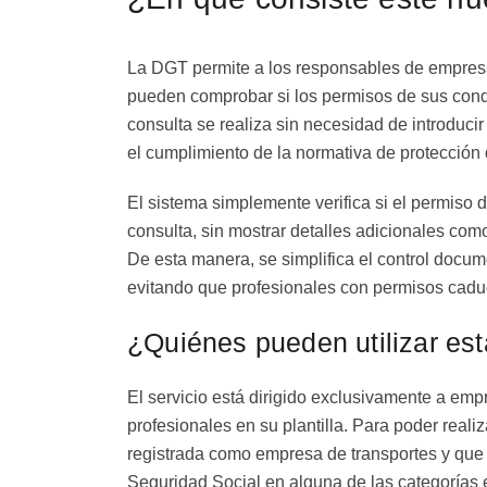
La DGT permite a los responsables de empresas
pueden comprobar si los permisos de sus cond
consulta se realiza sin necesidad de introducir
el cumplimiento de la normativa de protección 
El sistema simplemente verifica si el permiso
consulta, sin mostrar detalles adicionales com
De esta manera, se simplifica el control docum
evitando que profesionales con permisos cadu
¿Quiénes pueden utilizar es
El servicio está dirigido exclusivamente a emp
profesionales en su plantilla. Para poder real
registrada como empresa de transportes y que el
Seguridad Social en alguna de las categorías 