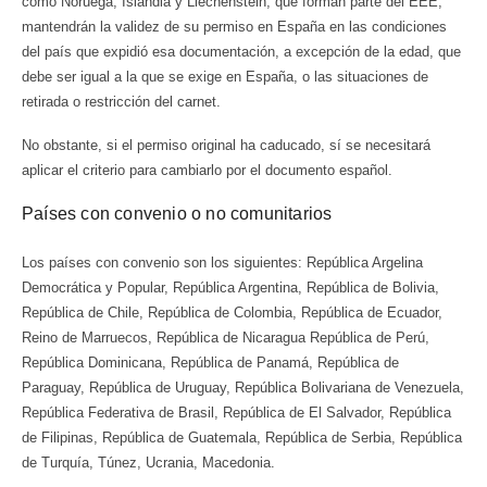
como Noruega, Islandia y Liechenstein, que forman parte del EEE,
mantendrán la validez de su permiso en España en las condiciones
del país que expidió esa documentación, a excepción de la edad, que
debe ser igual a la que se exige en España, o las situaciones de
retirada o restricción del carnet.
No obstante, si el permiso original ha caducado, sí se necesitará
aplicar el criterio para cambiarlo por el documento español.
Países con convenio o no comunitarios
Los países con convenio son los siguientes:
República Argelina
Democrática y Popular, República Argentina, República de Bolivia,
República de Chile, República de Colombia, República de Ecuador,
Reino de Marruecos, República de Nicaragua República de Perú,
República Dominicana, República de Panamá, República de
Paraguay, República de Uruguay, República Bolivariana de Venezuela,
República Federativa de Brasil, República de El Salvador, República
de Filipinas, República de Guatemala, República de Serbia, República
de Turquía, Túnez, Ucrania, Macedonia.