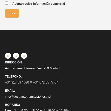
Acepto recibir información comercial
DIRECCIÓN:
Av. Cardenal Herrera Oria, 259 Madrid
TELÉFONO:
+34 917 397 090
//
+34 672 35 77 07
EMAIL:
info@gestiautotramitaciones.net
HORARIO:
Lun - Jue:
9:30 a 15:00 y de 16:00 a 19:30h