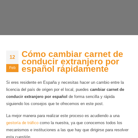
Cómo cambiar carnet de
12
conducir extranjero por
español rápidamente
Feb
Si eres residente en España y necesitas hacer un cambio entre la
licencia del país de origen por el local, puedes
cambiar carnet de
conducir extranjero por español
de forma sencilla y rápida
siguiendo los consejos que te ofrecemos en este post.
La mejor manera para realizar este proceso es acudiendo a una
gestoría de tráfico
como la nuestra, ya que conocemos todos los
mecanismos e instituciones a las que hay que dirigirse para resolver
esta cuestión.