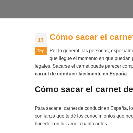
Cómo sacar el carne
13
Por lo general, las personas, especial
Sep
que llegue el momento en que puedan p
legales. Sacarse el carnet puede parecer comp
carnet de conducir fácilmente en España
.
Cómo sacar el carnet d
Para sacar el carnet de conducir en España, 
confianza que te dé los conocimientos que nec
hacerte con tu carnet cuanto antes.