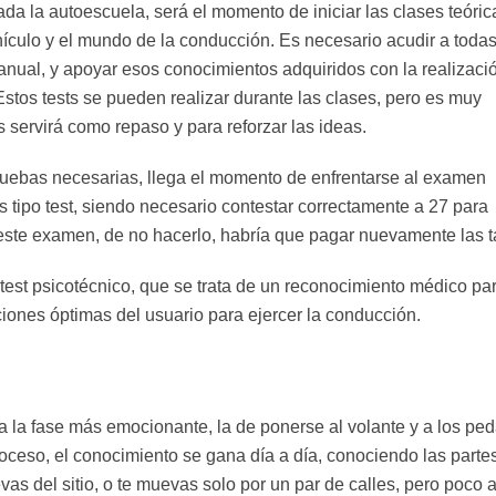
da la autoescuela, será el momento de iniciar las clases teóric
ículo y el mundo de la conducción. Es necesario acudir a todas
manual, y apoyar esos conocimientos adquiridos con la realizaci
stos tests se pueden realizar durante las clases, pero es muy
servirá como repaso y para reforzar las ideas.
s pruebas necesarias, llega el momento de enfrentarse al examen
 tipo test, siendo necesario contestar correctamente a 27 para
este examen, de no hacerlo, habría que pagar nuevamente las t
test psicotécnico, que se trata de un reconocimiento médico pa
iones óptimas del usuario para ejercer la conducción.
la fase más emocionante, la de ponerse al volante y a los ped
roceso, el conocimiento se gana día a día, conociendo las parte
vas del sitio, o te muevas solo por un par de calles, pero poco 