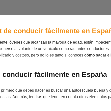
t de conducir fácilmente en Espa
mente jóvenes que alcanzan la mayoría de edad, están impacien
onerse al volante de un vehículo como radiantes conductores
licado y costoso, pero no lo es tanto si conoces
cómo sacar el
e conducir fácilmente en España
lo primero que debes hacer es buscar una autoescuela buena y 
esitas. Además, tendrás que tener en cuenta otros elementos p