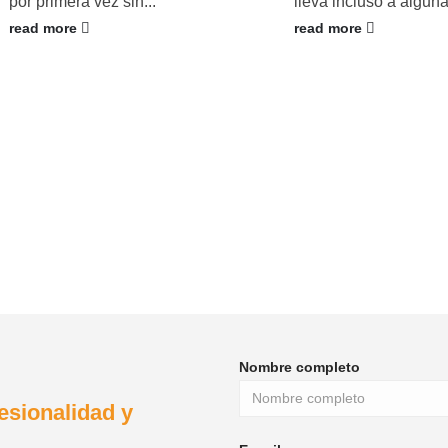
por primera vez sin...
lleva incluso a alguna
read more
read more
Nombre completo
esionalidad y