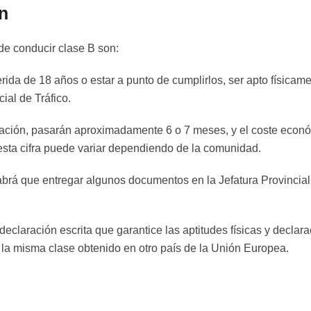
n
de conducir clase B son:
ida de 18 años o estar a punto de cumplirlos, ser apto físicame
ial de Tráfico.
ización, pasarán aproximadamente 6 o 7 meses, y el coste econ
ta cifra puede variar dependiendo de la comunidad.
abrá que entregar algunos documentos en la Jefatura Provincial
 declaración escrita que garantice las aptitudes físicas y declar
 la misma clase obtenido en otro país de la Unión Europea.