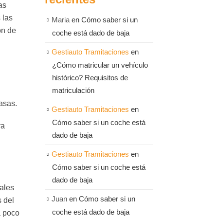
as
 las
Maria
en
Cómo saber si un
ón de
coche está dado de baja
Gestiauto Tramitaciones
en
¿Cómo matricular un vehículo
histórico? Requisitos de
matriculación
asas.
Gestiauto Tramitaciones
en
Cómo saber si un coche está
ra
dado de baja
Gestiauto Tramitaciones
en
Cómo saber si un coche está
dado de baja
ales
Juan
en
Cómo saber si un
s del
coche está dado de baja
a poco