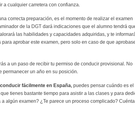
r a cualquier carretera con confianza.
na correcta preparación, es el momento de realizar el examen
xaminador de la DGT dará indicaciones que el alumno tendrá qu
 valorará las habilidades y capacidades adquiridas, y te informará
 para aprobar este examen, pero solo en caso de que aprobase
 a un paso de recibir tu permiso de conducir provisional. No
ue permanecer un año en su posición.
 conducir fácilmente en España,
puedes pensar cuándo es el
que tienes bastante tiempo para asistir a las clases y para dedi
o ya a algún examen? ¿Te parece un proceso complicado? Cuénta