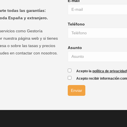
E-mail
rte todas las garantías:
oda España y extranjero.
Teléfono
servicios como Gestoría
r nuestra página web y si tienes
esa o sobre las tasas y precios
Asunto
dudes en contactar con nosotros.
Acepto la
política de privacidad
Acepto recibir información com