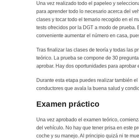
Una vez realizado todo el papeleo y selecciona
para aprender todo lo necesario acerca del veh
clases y tocar todo el temario recogido en el 
tests ofrecidos por la DGT a modo de prueba. E
conveniente aumentar el número en casa, pues 
Tras finalizar las clases de teoría y todas la
teórico. La prueba se compone de 30 preguntas
aprobar. Hay dos oportunidades para aprobar 
Durante esta etapa puedes realizar también el 
conductores que avala la buena salud y condic
Examen práctico
Una vez aprobado el examen teórico, comienza 
del vehículo. No hay que tener prisa en este p
coche y su manejo. Al principio quizá ni te mue