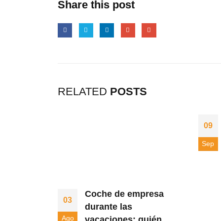
Share this post
RELATED
POSTS
09
Sep
Coche de empresa
03
durante las
Ago
vacaciones: quién