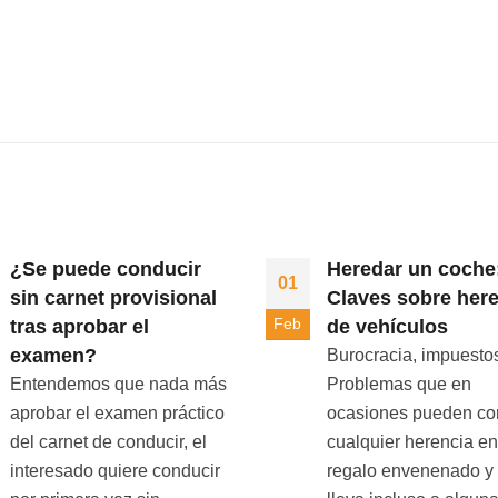
¿Se puede conducir
Heredar un coche
01
sin carnet provisional
Claves sobre her
Feb
tras aprobar el
de vehículos
examen?
Burocracia, impuest
Entendemos que nada más
Problemas que en
aprobar el examen práctico
ocasiones pueden con
del carnet de conducir, el
cualquier herencia en
interesado quiere conducir
regalo envenenado y