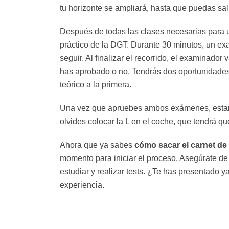
tu horizonte se ampliará, hasta que puedas sali
Después de todas las clases necesarias para u
práctico de la DGT. Durante 30 minutos, un e
seguir. Al finalizar el recorrido, el examinador
has aprobado o no. Tendrás dos oportunidades
teórico a la primera.
Una vez que apruebes ambos exámenes, estarás
olvides colocar la L en el coche, que tendrá q
Ahora que ya sabes
cómo sacar el carnet de
momento para iniciar el proceso. Asegúrate de 
estudiar y realizar tests. ¿Te has presentad
experiencia.