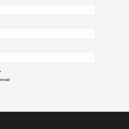
*
ercial