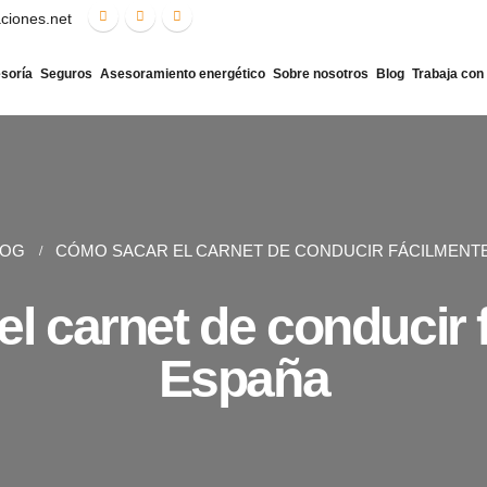
aciones.net
soría
Seguros
Asesoramiento energético
Sobre nosotros
Blog
Trabaja con
LOG
CÓMO SACAR EL CARNET DE CONDUCIR FÁCILMENT
l carnet de conducir 
España