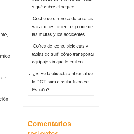
y qué cubre el seguro
Coche de empresa durante las
vacaciones: quién responde de
nte,
las multas y los accidentes
Cofres de techo, bicicletas y
tablas de surf: cómo transportar
ómico
equipaje sin que te multen
¿Sirve la etiqueta ambiental de
 de
la DGT para circular fuera de
España?
ación
Comentarios
recientes