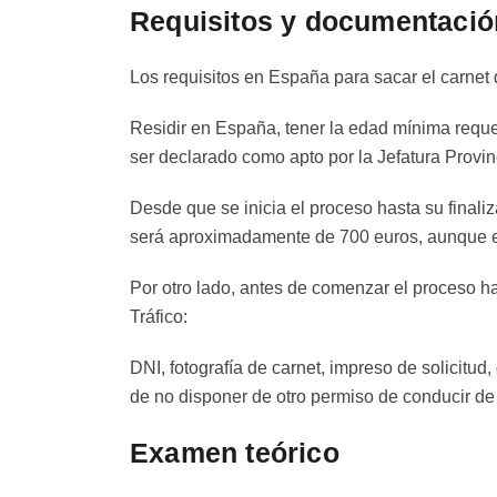
Requisitos y documentació
Los requisitos en España para sacar el carnet 
Residir en España, tener la edad mínima requer
ser declarado como apto por la Jefatura Provinc
Desde que se inicia el proceso hasta su final
será aproximadamente de 700 euros, aunque es
Por otro lado, antes de comenzar el proceso h
Tráfico:
DNI, fotografía de carnet, impreso de solicitud,
de no disponer de otro permiso de conducir de
Examen teórico