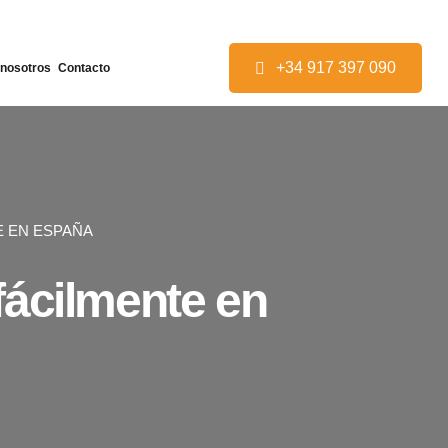
+34 917 397 090
 nosotros
Contacto
E EN ESPAÑA
fácilmente en