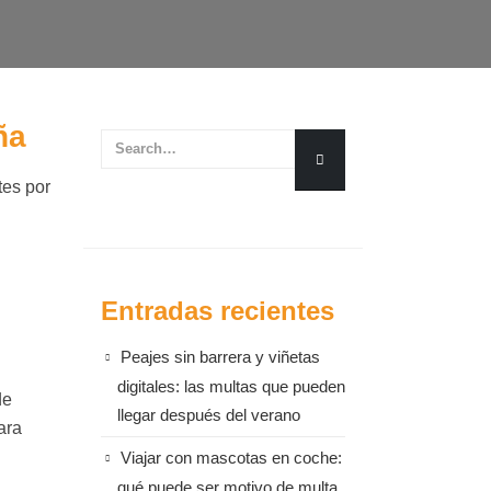
ña
tes por
Entradas recientes
Peajes sin barrera y viñetas
digitales: las multas que pueden
de
llegar después del verano
ara
Viajar con mascotas en coche:
qué puede ser motivo de multa