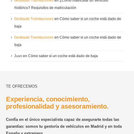
Gestiauto Tramitaciones
en
¿Cómo matricular un vehículo
histórico? Requisitos de matriculación
Gestiauto Tramitaciones
en
Cómo saber si un coche está dado de
baja
Gestiauto Tramitaciones
en
Cómo saber si un coche está dado de
baja
Juan
en
Cómo saber si un coche está dado de baja
TE OFRECEMOS
Experiencia, conocimiento,
profesionalidad y asesoramiento.
Confía en el único especialista capaz de asegurarte todas las
garantías: somos tu gestoría de vehículos en Madrid y en toda
España y extranjero.