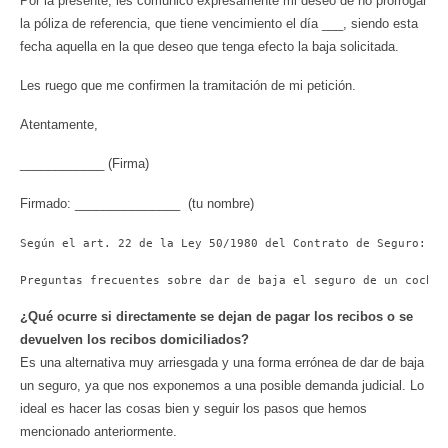
Por la presente, les comunico expresamente mi deseo de no prorrogar
la póliza de referencia, que tiene vencimiento el día ___, siendo esta
fecha aquella en la que deseo que tenga efecto la baja solicitada.
Les ruego que me confirmen la tramitación de mi petición.
Atentamente,
____________ (Firma)
Firmado: _______________ (tu nombre)
Según el art. 22 de la Ley 50/1980 del Contrato de Seguro: «L
Preguntas frecuentes sobre dar de baja el seguro de un coche
¿Qué ocurre si directamente se dejan de pagar los recibos o se
devuelven los recibos domiciliados?
Es una alternativa muy arriesgada y una forma errónea de dar de baja
un seguro, ya que nos exponemos a una posible demanda judicial. Lo
ideal es hacer las cosas bien y seguir los pasos que hemos
mencionado anteriormente.