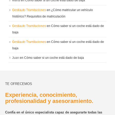
Maria
en
Cómo saber si un coche está dado de baja
Gestiauto Tramitaciones
en
¿Cómo matricular un vehículo
histórico? Requisitos de matriculación
Gestiauto Tramitaciones
en
Cómo saber si un coche está dado de
baja
Gestiauto Tramitaciones
en
Cómo saber si un coche está dado de
baja
Juan
en
Cómo saber si un coche está dado de baja
TE OFRECEMOS
Experiencia, conocimiento,
profesionalidad y asesoramiento.
Confía en el único especialista capaz de asegurarte todas las