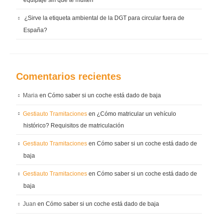
equipaje sin que te multen
¿Sirve la etiqueta ambiental de la DGT para circular fuera de
España?
Comentarios recientes
Maria
en
Cómo saber si un coche está dado de baja
Gestiauto Tramitaciones
en
¿Cómo matricular un vehículo
histórico? Requisitos de matriculación
Gestiauto Tramitaciones
en
Cómo saber si un coche está dado de
baja
Gestiauto Tramitaciones
en
Cómo saber si un coche está dado de
baja
Juan
en
Cómo saber si un coche está dado de baja