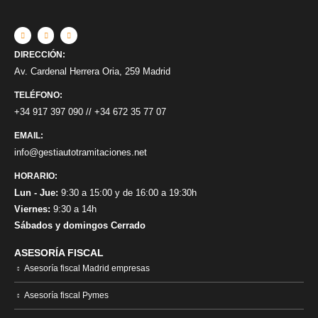
DIRECCIÓN:
Av. Cardenal Herrera Oria, 259 Madrid
TELÉFONO:
+34 917 397 090
//
+34 672 35 77 07
EMAIL:
info@gestiautotramitaciones.net
HORARIO:
Lun - Jue:
9:30 a 15:00 y de 16:00 a 19:30h
Viernes:
9:30 a 14h
Sábados y domingos Cerrado
ASESORÍA FISCAL
Asesoría fiscal Madrid empresas
Asesoría fiscal Pymes