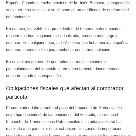
España. Cuando el coche proviene de la Unión Europea, la inspección
suele ser más sencilla si se dispone de un certificado de conformidad
del fabricante.
En cambio, los vehículos procedentes de terceros países pueden
requerir una homologación individualizada, proceso más largo y
costoso. En cualquier caso, la ITV emitirá una ficha técnica española
que será imprescindible para continuar con la matriculación.
Es crucial asegurarse de que todas las modificaciones o
particularidades del vehículo estén correctamente documentadas
antes de acudir a la inspección.
Obligaciones fiscales que afectan al comprador
particular
El comprador debe afrontar el pago del Impuesto de Matriculación,
cuyo tipo dependerá de las emisiones del vehículo, así como el
Impuesto de Transmisiones Patrimoniales si la adquisición se ha
realizado a un particular en el extranjero. En casos de importación
desde fuera de la Unión Europea, es necesario liquidar los aranceles y