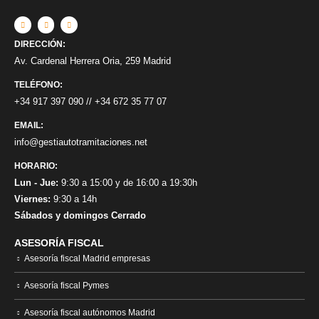
DIRECCIÓN:
Av. Cardenal Herrera Oria, 259 Madrid
TELÉFONO:
+34 917 397 090
//
+34 672 35 77 07
EMAIL:
info@gestiautotramitaciones.net
HORARIO:
Lun - Jue:
9:30 a 15:00 y de 16:00 a 19:30h
Viernes:
9:30 a 14h
Sábados y domingos Cerrado
ASESORÍA FISCAL
Asesoría fiscal Madrid empresas
Asesoría fiscal Pymes
Asesoría fiscal autónomos Madrid