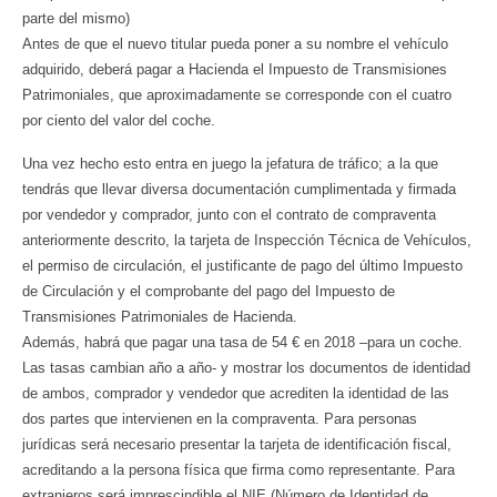
parte del mismo)
Antes de que el nuevo titular pueda poner a su nombre el vehículo
adquirido, deberá pagar a Hacienda el Impuesto de Transmisiones
Patrimoniales, que aproximadamente se corresponde con el cuatro
por ciento del valor del coche.
Una vez hecho esto entra en juego la jefatura de tráfico; a la que
tendrás que llevar diversa documentación cumplimentada y firmada
por vendedor y comprador, junto con el contrato de compraventa
anteriormente descrito, la tarjeta de Inspección Técnica de Vehículos,
el permiso de circulación, el justificante de pago del último Impuesto
de Circulación y el comprobante del pago del Impuesto de
Transmisiones Patrimoniales de Hacienda.
Además, habrá que pagar una tasa de 54 € en 2018 –para un coche.
Las tasas cambian año a año- y mostrar los documentos de identidad
de ambos, comprador y vendedor que acrediten la identidad de las
dos partes que intervienen en la compraventa. Para personas
jurídicas será necesario presentar la tarjeta de identificación fiscal,
acreditando a la persona física que firma como representante. Para
extranjeros será imprescindible el NIE (Número de Identidad de