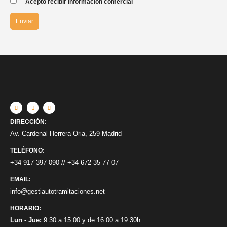
Acepto recibir información comercial
DIRECCIÓN:
Av. Cardenal Herrera Oria, 259 Madrid
TELÉFONO:
+34 917 397 090
//
+34 672 35 77 07
EMAIL:
info@gestiautotramitaciones.net
HORARIO:
Lun - Jue:
9:30 a 15:00 y de 16:00 a 19:30h