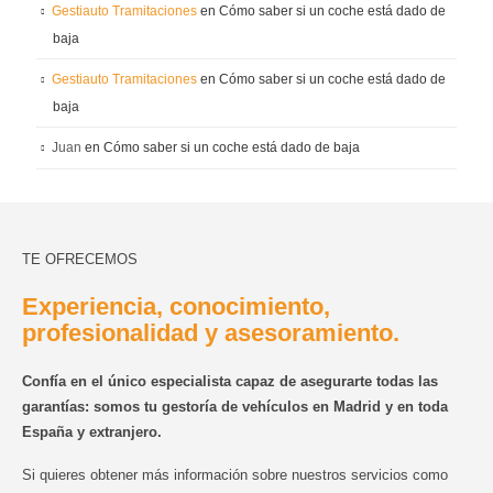
Gestiauto Tramitaciones
en
Cómo saber si un coche está dado de
baja
Gestiauto Tramitaciones
en
Cómo saber si un coche está dado de
baja
Juan
en
Cómo saber si un coche está dado de baja
TE OFRECEMOS
Experiencia, conocimiento,
profesionalidad y asesoramiento.
Confía en el único especialista capaz de asegurarte todas las
garantías: somos tu gestoría de vehículos en Madrid y en toda
España y extranjero.
Si quieres obtener más información sobre nuestros servicios como