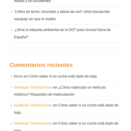
multas y los accidentes
Cofres de techo, bicicletas y tablas de surf: cómo transportar
equipaje sin que te multen
¿Sirve la etiqueta ambiental de la DGT para circular fuera de
España?
Comentarios recientes
Maria
en
Cómo saber si un coche está dado de baja
Gestiauto Tramitaciones
en
¿Cómo matricular un vehículo
histórico? Requisitos de matriculación
Gestiauto Tramitaciones
en
Cómo saber si un coche está dado de
baja
Gestiauto Tramitaciones
en
Cómo saber si un coche está dado de
baja