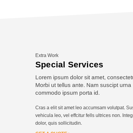
Extra Work
Special Services
Lorem ipsum dolor sit amet, consectetur
Morbi ut tellus ante. Nam suscipt urna
commodo ipsum porta id.
Cras a elit sit amet leo accumsam volutpat. S
vehicula leo, vel effcitur fells ultrices non. Int
dolor, quis sollicitudin.