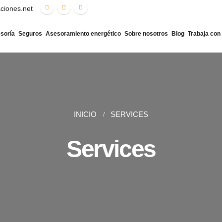
aciones.net
soría
Seguros
Asesoramiento energético
Sobre nosotros
Blog
Trabaja con
INICIO
SERVICES
Services