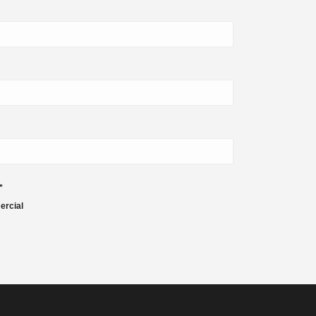
*
ercial