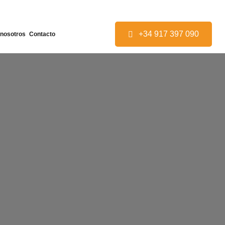
+34 917 397 090
 nosotros
Contacto