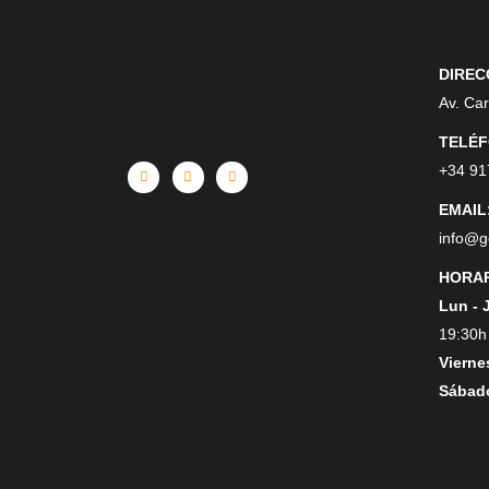
DIREC
Av. Ca
TELÉF
+34 91
EMAIL
info@g
HORAR
Lun - 
19:30h
Vierne
Sábad