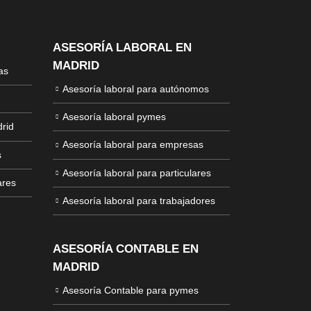
ASESORÍA LABORAL EN
MADRID
as
Asesoría laboral para autónomos
Asesoría laboral pymes
rid
Asesoría laboral para empresas
s
Asesoría laboral para particulares
ares
Asesoría laboral para trabajadores
ASESORÍA CONTABLE EN
MADRID
Asesoría Contable para pymes