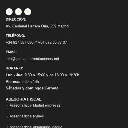
DIRECCIÓN:
Av. Cardenal Herrera Oria, 259 Madrid
TELÉFONO:
+34 917 397 090
//
+34 672 35 77 07
EMAIL:
info@gestiautotramitaciones.net
HORARIO:
Lun - Jue:
9:30 a 15:00 y de 16:00 a 19:30h
Viernes:
9:30 a 14h
Sábados y domingos Cerrado
ASESORÍA FISCAL
Asesoría fiscal Madrid empresas
Asesoría fiscal Pymes
Asesoría fiscal autónomos Madrid